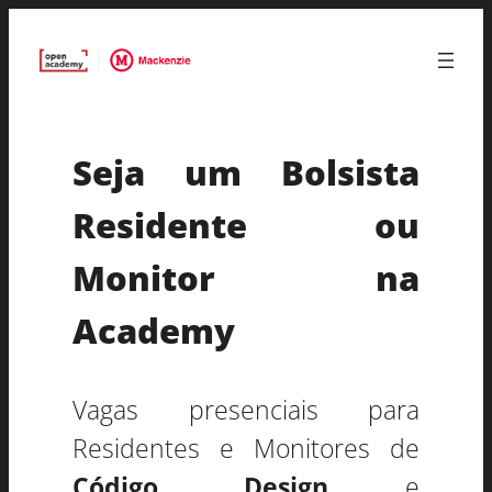
Seja um Bolsista
Residente ou
Monitor na
Academy
Vagas presenciais para
Residentes e Monitores de
Código, Design
e