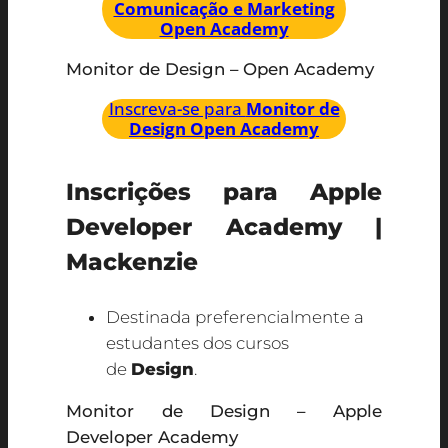
Comunicação e Marketing
Open Academy
Monitor de Design – Open Academy
Inscreva-se para
Monitor de
Design Open Academy
Inscrições para Apple
Developer Academy |
Mackenzie
Destinada preferencialmente a
estudantes dos cursos
de
Design
.
Monitor de Design – Apple
Developer Academy