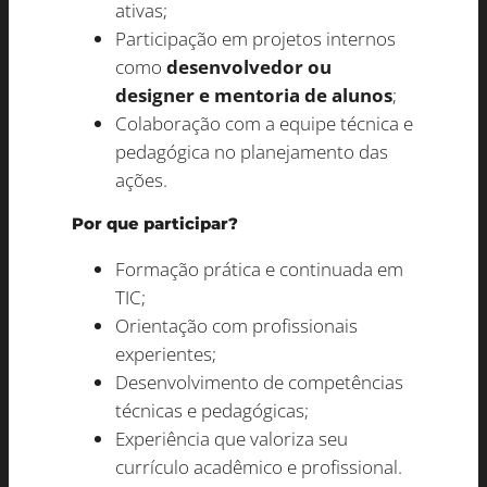
ativas;
Participação em projetos internos
como
desenvolvedor ou
designer e mentoria de alunos
;
Colaboração com a equipe técnica e
pedagógica no planejamento das
ações.
Por que participar?
Formação prática e continuada em
TIC;
Orientação com profissionais
experientes;
Desenvolvimento de competências
técnicas e pedagógicas;
Experiência que valoriza seu
currículo acadêmico e profissional.