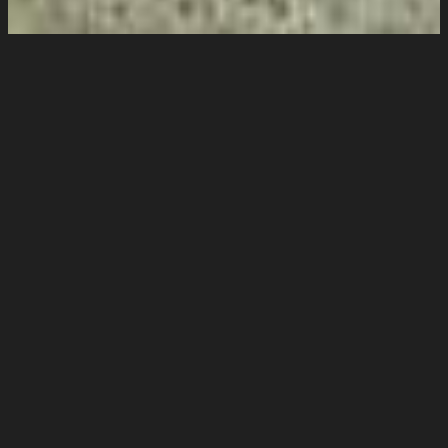
Sobre a Faculdade de
Computação e
Informática