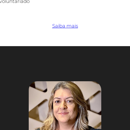
voluntariado
Saiba mais