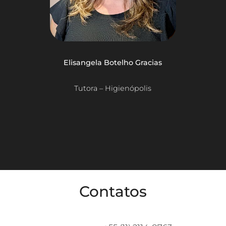
Elisangela Botelho Gracias
Tutora – Higienópolis
Contatos