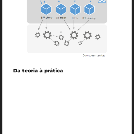
Da teoria à prática
Gabriel começou situando os participantes
na evolução das aplicações web,
apresentando a diferença entre as antigas
MPAs (Multi-Page Applications)
, em que
cada ação do usuário carregava uma nova
página do servidor, e as modernas
SPAs