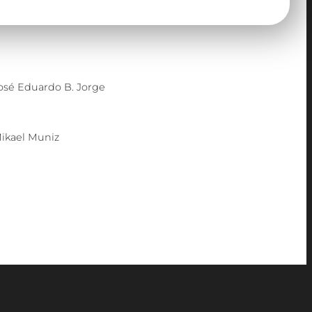
osé Eduardo B. Jorge
ikael Muniz