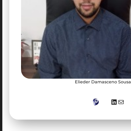
Elieder Damasceno Sousa
LinkedIn
E-mail