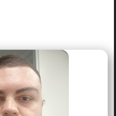
mérica Latina.