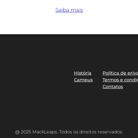
Saiba mais
Sobre
Privacidade
História
Política de pri
Campus
Termos e condi
Contatos
@ 2025 MackLeaps. Todos os direitos reservados.