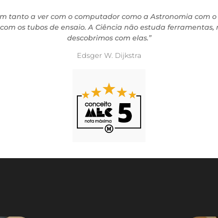
m tanto a ver com o computador como a Astronomia com o te
 com os tubos de ensaio. A Ciência não estuda ferramentas,
descobrimos com elas.”
Edsger W. Dijkstra