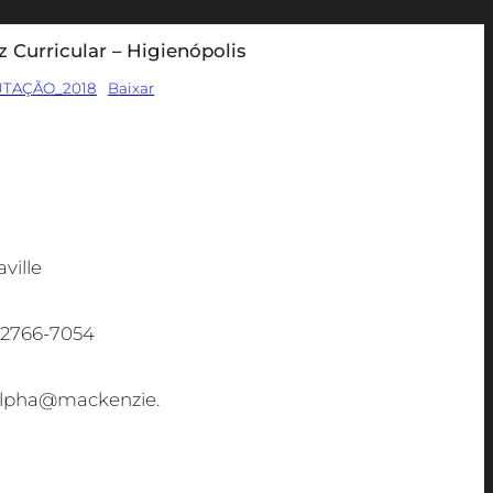
z Curricular – Higienópolis
UTAÇÃO_2018
Baixar
ville
) 2766-7054
.alpha@mackenzie.