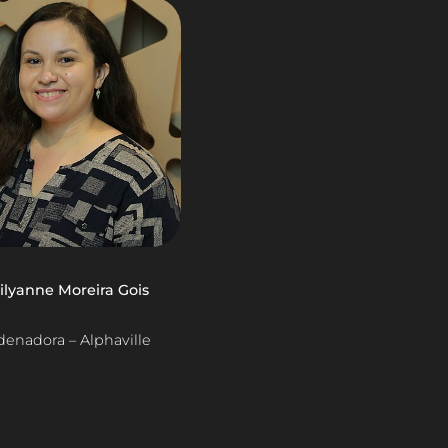
ilyanne Moreira Gois
enadora – Alphaville