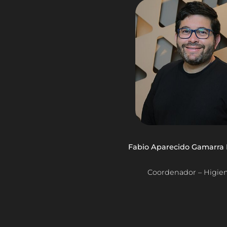
Fabio Aparecido Gamarra
Coordenador – Higien