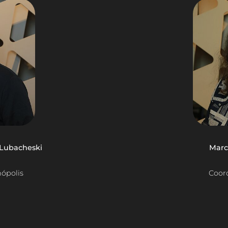
 Lubacheski
Marc
ópolis
Coord