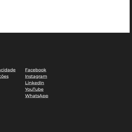
Redes sociais
vacidade
Facebook
ções
Instagram
LinkedIn
YouTube
WhatsApp