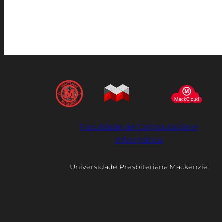
Faculdade de Computação e
Informática
Universidade Presbiteriana Mackenzie