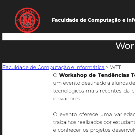
Faculdade de Computação e Inf
Wor
Faculdade de Computação e Informática
>
WTT
O
Workshop de Tendências T
um evento destinado a alunos de
tecnológicos mais recentes da 
inovadores.
O evento oferece uma variedade
trabalhos realizados por estudan
e conhecer os projetos desenvol