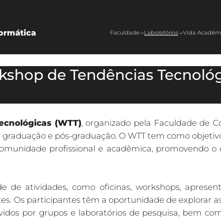
ormática
Faculdade
Laboratórios
Vida Acadêm
kshop de Tendências Tecnológ
ecnológicas (WTT)
, organizado pela Faculdade de C
 graduação e pós-graduação. O WTT tem como objetivo 
comunidade profissional e acadêmica, promovendo o
 de atividades, como oficinas, workshops, apresent
tes. Os participantes têm a oportunidade de explorar a
vidos por grupos e laboratórios de pesquisa, bem co