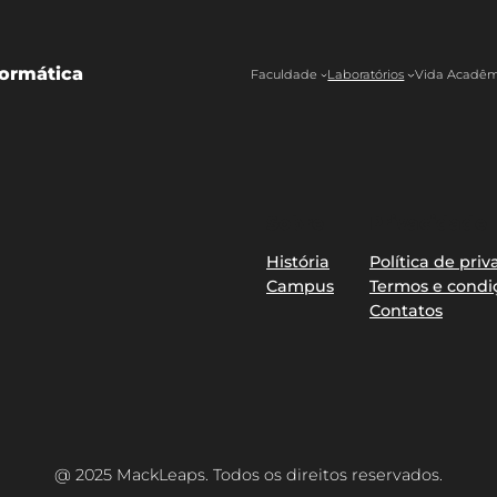
ormática
Faculdade
Laboratórios
Vida Acadêm
Sobre
Privacidade
História
Política de pri
Campus
Termos e condi
Contatos
@ 2025 MackLeaps. Todos os direitos reservados.