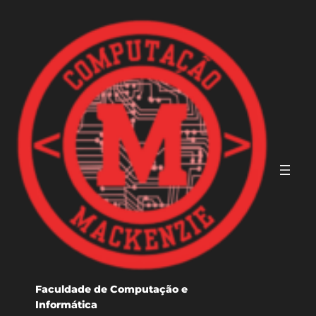
Faculdade de Computação e
Informática