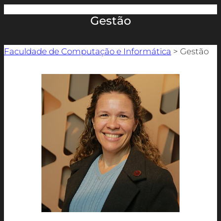
Gestão
Faculdade de Computação e Informática
>
Gestão