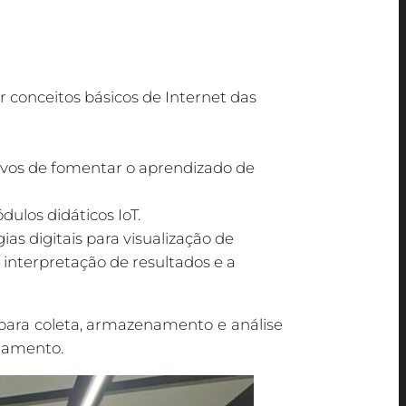
 conceitos básicos de Internet das
tivos de fomentar o aprendizado de
ulos didáticos IoT.
as digitais para visualização de
interpretação de resultados e a
para coleta, armazenamento e análise
damento.