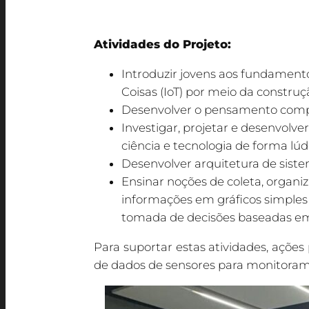
da UPM.
Atividades do Projeto:
Introduzir jovens aos fundament
Coisas (IoT) por meio da construçã
Desenvolver o pensamento computa
Investigar, projetar e desenvolv
ciência e tecnologia de forma lúd
Desenvolver arquitetura de siste
Ensinar noções de coleta, organiz
informações em gráficos simples 
tomada de decisões baseadas em
Para suportar estas atividades, açõ
de dados de sensores para monitoram