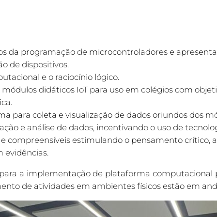
os da programação de microcontroladores e apresentar
o de dispositivos.
cional e o raciocínio lógico.
er módulos didáticos IoT para uso em colégios com obje
ica.
ma para coleta e visualização de dados oriundos dos mód
ação e análise de dados, incentivando o uso de tecnologi
e compreensíveis estimulando o pensamento crítico, a 
 evidências.
es para a implementação de plataforma computacional 
ento de atividades em ambientes físicos estão em an