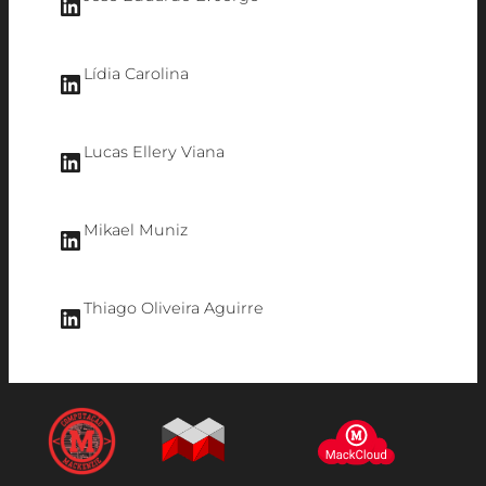
LinkedIn
Lídia Carolina
LinkedIn
Lucas Ellery Viana
LinkedIn
Mikael Muniz
LinkedIn
Thiago Oliveira Aguirre
LinkedIn