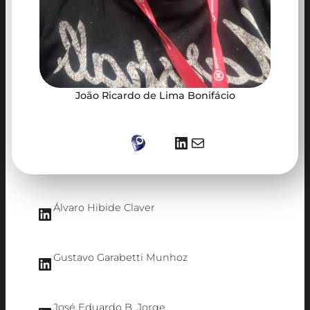
João Ricardo de Lima Bonifácio
LinkedIn
E-mail
Álvaro Hibide Claver
LinkedIn
Gustavo Garabetti Munhoz
LinkedIn
José Eduardo B. Jorge