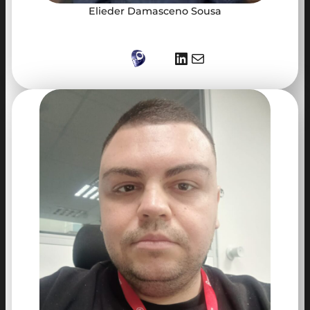
Elieder Damasceno Sousa
LinkedIn
E-mail