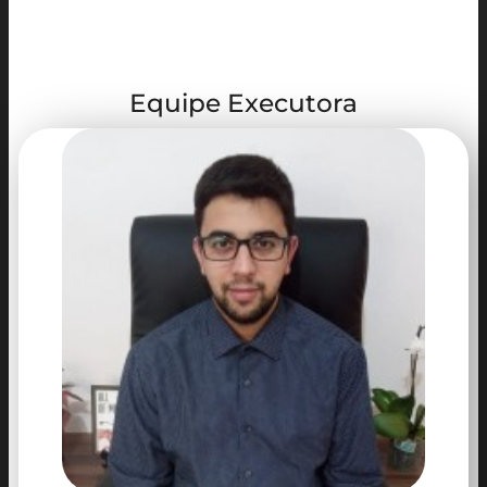
fronteiras e processos de imigração.
Status do projeto: Concluído.
Equipe Executora