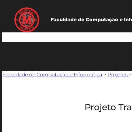
Faculdade de Computação e Inf
Faculdade de Computação e Informática
>
Projetos
Projeto Tr
Descrição do projeto