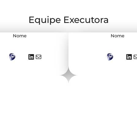
Equipe Executora
Nome
Nome
LinkedIn
E-mail
LinkedIn
E-mail