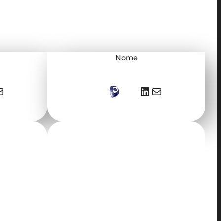
Nome
LinkedIn
E-mail