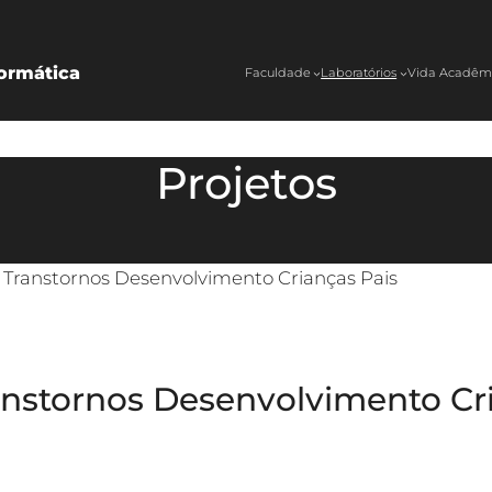
ormática
Faculdade
Laboratórios
Vida Acadêm
Projetos
>
Transtornos Desenvolvimento Crianças Pais
anstornos Desenvolvimento Cr