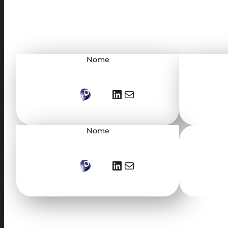
Nome
LinkedIn
E-mail
Nome
LinkedIn
E-mail