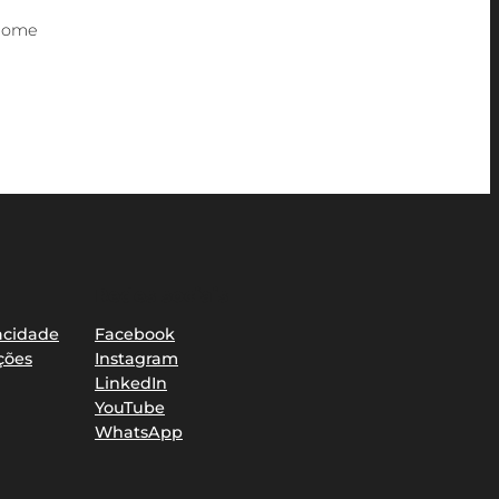
Nome
Redes sociais
vacidade
Facebook
ções
Instagram
LinkedIn
YouTube
WhatsApp