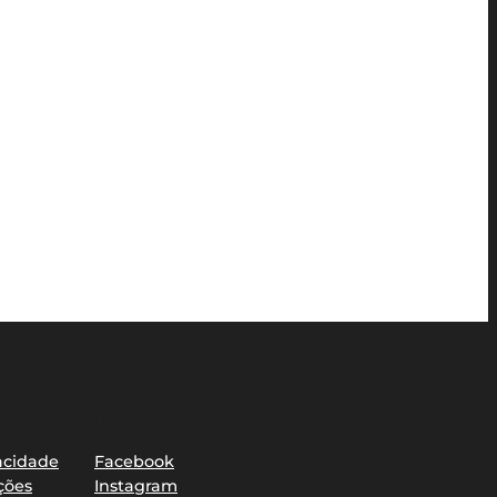
Redes sociais
vacidade
Facebook
ções
Instagram