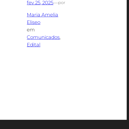
fev 25, 2025
—
por
Maria Amelia
Eliseo
em
Comunicados
, 
Edital