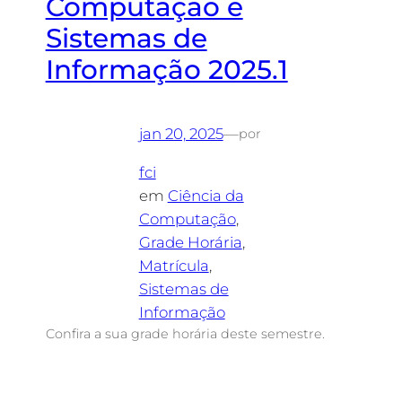
Computação e
Sistemas de
Informação 2025.1
jan 20, 2025
—
por
fci
em
Ciência da
Computação
, 
Grade Horária
, 
Matrícula
, 
Sistemas de
Informação
Confira a sua grade horária deste semestre.