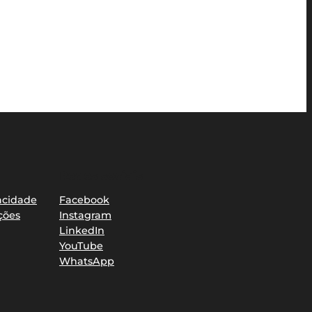
Redes sociais
vacidade
Facebook
ções
Instagram
LinkedIn
YouTube
WhatsApp