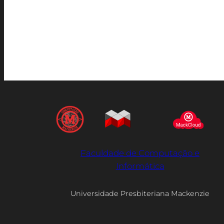
Faculdade de Computação e
Informática
Universidade Presbiteriana Mackenzie