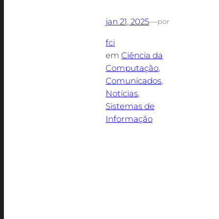
jan 21, 2025
—
por
fci
em
Ciência da
Computação
, 
Comunicados
, 
Notícias
, 
Sistemas de
Informação