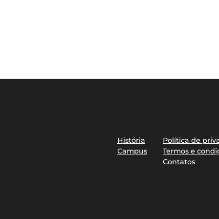
Sobre
Privacidade
História
Política de pri
Campus
Termos e condi
Contatos