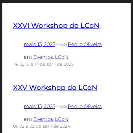
XXVI Workshop do LCoN
maio 13, 2025
—
Pedro Oliveira
por
em
Eventos
, 
LCoN
14, 15, 16 e 17 de abril de 2025
XXV Workshop do LCoN
maio 13, 2025
—
Pedro Oliveira
por
em
Eventos
, 
LCoN
01, 02 e 03 de abril de 2024