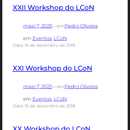
XXII Workshop do LCoN
maio 7, 2025
—
Pedro Oliveira
por
em
Eventos
, 
LCoN
Data: 16 de dezembro de 2019
XXI Workshop do LCoN
maio 7, 2025
—
Pedro Oliveira
por
em
Eventos
, 
LCoN
Data: 19 de dezembro de 2018
XX Workshop do LCoN