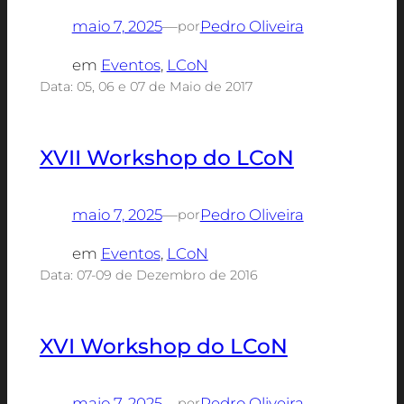
maio 7, 2025
—
Pedro Oliveira
por
em
Eventos
, 
LCoN
Data: 05, 06 e 07 de Maio de 2017
XVII Workshop do LCoN
maio 7, 2025
—
Pedro Oliveira
por
em
Eventos
, 
LCoN
Data: 07-09 de Dezembro de 2016
XVI Workshop do LCoN
maio 7, 2025
—
Pedro Oliveira
por