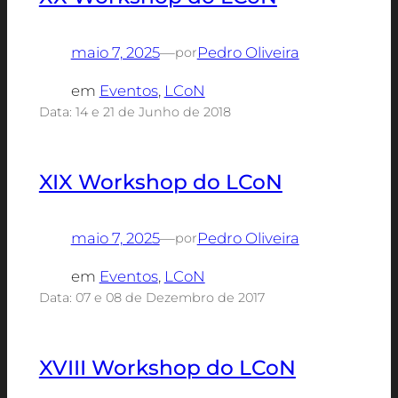
maio 7, 2025
—
Pedro Oliveira
por
em
Eventos
, 
LCoN
Data: 14 e 21 de Junho de 2018
XIX Workshop do LCoN
maio 7, 2025
—
Pedro Oliveira
por
em
Eventos
, 
LCoN
Data: 07 e 08 de Dezembro de 2017
XVIII Workshop do LCoN