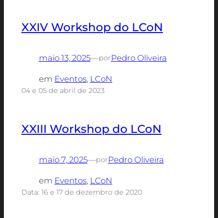
XXIV Workshop do LCoN
maio 13, 2025
—
Pedro Oliveira
por
em
Eventos
, 
LCoN
04 e 05 de abril de 2023
XXIII Workshop do LCoN
maio 7, 2025
—
Pedro Oliveira
por
em
Eventos
, 
LCoN
Data: 16 e 17 de dezembro de 2020