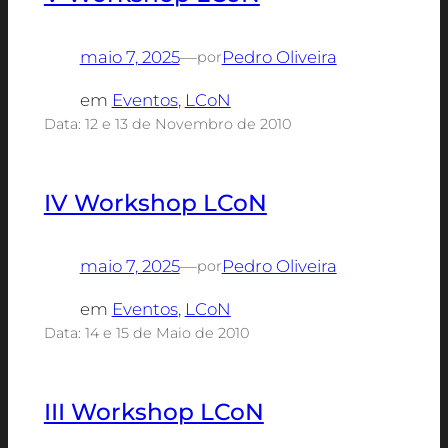
maio 7, 2025
—
Pedro Oliveira
por
em
Eventos
, 
LCoN
Data: 12 e 13 de Novembro de 2010
IV Workshop LCoN
maio 7, 2025
—
Pedro Oliveira
por
em
Eventos
, 
LCoN
Data: 14 e 15 de Maio de 2010
III Workshop LCoN