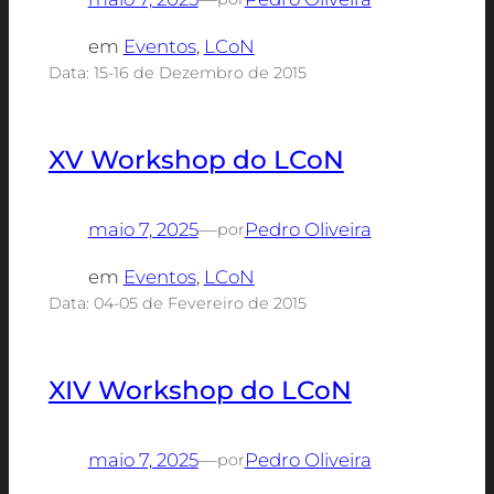
em
Eventos
, 
LCoN
Data: 15-16 de Dezembro de 2015
XV Workshop do LCoN
maio 7, 2025
—
Pedro Oliveira
por
em
Eventos
, 
LCoN
Data: 04-05 de Fevereiro de 2015
XIV Workshop do LCoN
maio 7, 2025
—
Pedro Oliveira
por