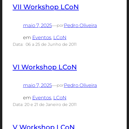
VII Workshop LCoN
maio 7, 2025
—
Pedro Oliveira
por
em
Eventos
, 
LCoN
Data: 06 a 25 de Junho de 2011
VI Workshop LCoN
maio 7, 2025
—
Pedro Oliveira
por
em
Eventos
, 
LCoN
Data: 20 e 21 de Janeiro de 2011
V Workshop LCoN