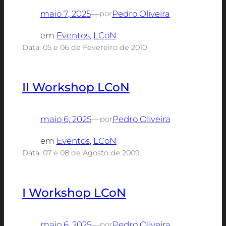
maio 7, 2025
—
Pedro Oliveira
por
em
Eventos
, 
LCoN
Data: 05 e 06 de Fevereiro de 2010
II Workshop LCoN
maio 6, 2025
—
Pedro Oliveira
por
em
Eventos
, 
LCoN
Data: 07 e 08 de Agosto de 2009
I Workshop LCoN
maio 6, 2025
—
Pedro Oliveira
por