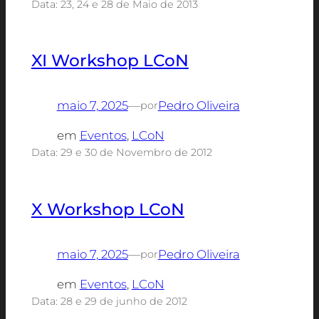
Data: 23, 24 e 28 de Maio de 2013
XI Workshop LCoN
maio 7, 2025
—
Pedro Oliveira
por
em
Eventos
, 
LCoN
Data: 29 e 30 de Novembro de 2012
X Workshop LCoN
maio 7, 2025
—
Pedro Oliveira
por
em
Eventos
, 
LCoN
Data: 28 e 29 de junho de 2012