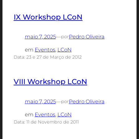
IX Workshop LCoN
maio 7, 2025
—
Pedro Oliveira
por
em
Eventos
, 
LCoN
Data: 23 e 27 de Março de 2012
VIII Workshop LCoN
maio 7, 2025
—
Pedro Oliveira
por
em
Eventos
, 
LCoN
Data: 11 de Novembro de 2011