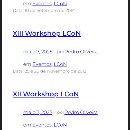
em
Eventos
, 
LCoN
Data: 10 de Setembro de 2014
XIII Workshop LCoN
maio 7, 2025
—
Pedro Oliveira
por
em
Eventos
, 
LCoN
Data: 25 e 26 de Novembro de 2013
XII Workshop LCoN
maio 7, 2025
—
Pedro Oliveira
por
em
Eventos
, 
LCoN