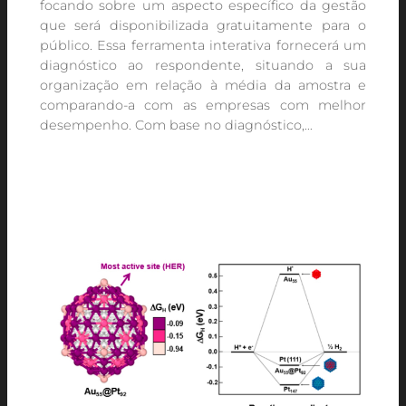
focando sobre um aspecto específico da gestão
que será disponibilizada gratuitamente para o
público. Essa ferramenta interativa fornecerá um
diagnóstico ao respondente, situando a sua
organização em relação à média da amostra e
comparando-a com as empresas com melhor
desempenho. Com base no diagnóstico,…