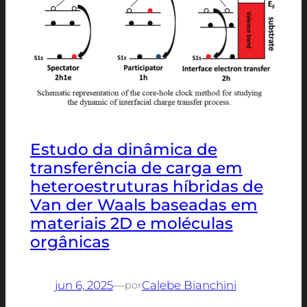
Estudo da dinâmica de
transferência de carga em
heteroestruturas híbridas de
Van der Waals baseadas em
materiais 2D e moléculas
orgânicas
jun 6, 2025
—
Calebe Bianchini
por