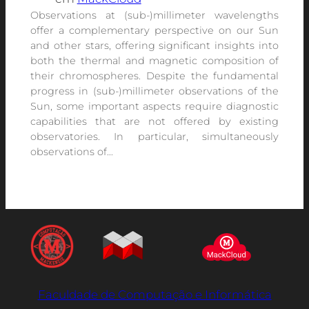
Observations at (sub-)millimeter wavelengths
offer a complementary perspective on our Sun
and other stars, offering significant insights into
both the thermal and magnetic composition of
their chromospheres. Despite the fundamental
progress in (sub-)millimeter observations of the
Sun, some important aspects require diagnostic
capabilities that are not offered by existing
observatories. In particular, simultaneously
observations of…
Faculdade de Computação e Informática