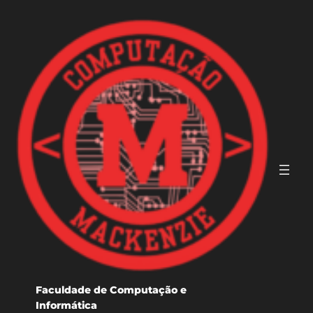
Pular
para
o
conteúdo
Faculdade de Computação e
Informática