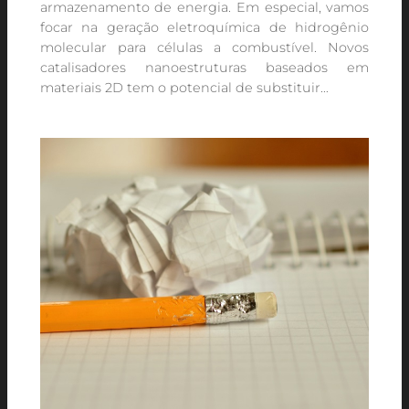
armazenamento de energia. Em especial, vamos
focar na geração eletroquímica de hidrogênio
molecular para células a combustível. Novos
catalisadores nanoestruturas baseados em
materiais 2D tem o potencial de substituir…