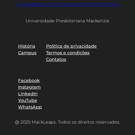
Faculdade de Computação e Informática
Universidade Presbiteriana Mackenzie
Sobre
Privacidade
História
Política de privacidade
Campus
Termos e condições
Contatos
Redes sociais
Facebook
Instagram
LinkedIn
YouTube
WhatsApp
@ 2025 MackLeaps. Todos os direitos reservados.