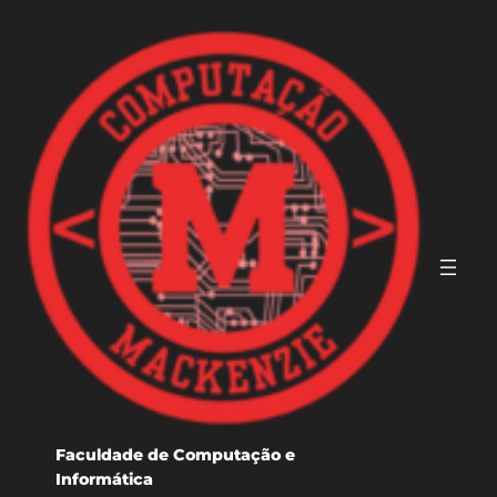
Pular
para
o
conteúdo
Faculdade de Computação e
Informática