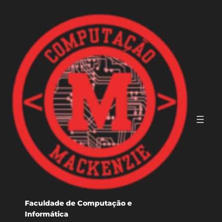
Pular
para
o
conteúdo
Faculdade de Computação e
Informática