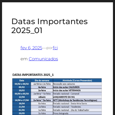
Datas Importantes
2025_01
fev 6, 2025
—
fci
por
em
Comunicados