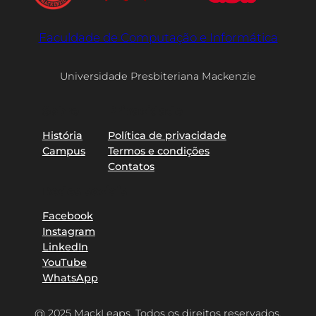
Faculdade de Computação e Informática
Universidade Presbiteriana Mackenzie
Sobre
Privacidade
História
Política de privacidade
Campus
Termos e condições
Contatos
Redes sociais
Facebook
Instagram
LinkedIn
YouTube
WhatsApp
@ 2025 MackLeaps. Todos os direitos reservados.