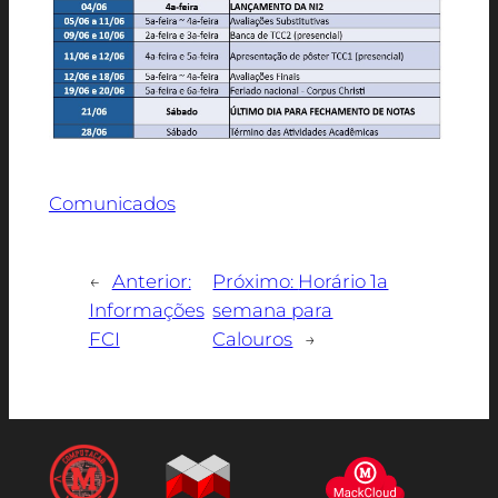
Comunicados
←
Anterior:
Próximo:
Horário 1a
Informações
semana para
FCI
Calouros
→