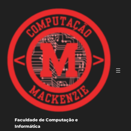
Pular
para
o
conteúdo
Faculdade de Computação e
Informática