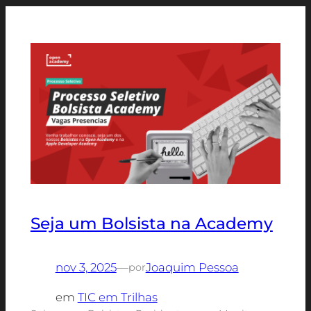
Seja um Bolsista na Academy
nov 3, 2025
—
Joaquim Pessoa
por
em
TIC em Trilhas