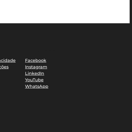
Redes sociais
vacidade
Facebook
ções
Instagram
LinkedIn
YouTube
WhatsApp