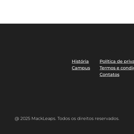
Sobre
Privacidade
História
Política de pri
Campus
Termos e condi
Contatos
@ 2025 MackLeaps. Todos os direitos reservados.