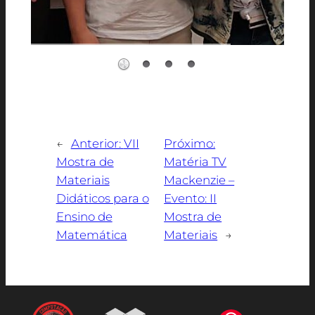
←
Anterior:
VII
Próximo:
Mostra de
Matéria TV
Materiais
Mackenzie –
Didáticos para o
Evento: II
Ensino de
Mostra de
Matemática
Materiais
→