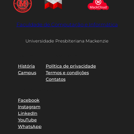
Faculdade de Computação e Informática
Universidade Presbiteriana Mackenzie
Sobre
Privacidade
História
Política de privacidade
Campus
Termos e condições
Contatos
Redes sociais
Facebook
Instagram
LinkedIn
YouTube
WhatsApp