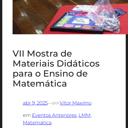
VII Mostra de
Materiais Didáticos
para o Ensino de
Matemática
abr 9, 2025
—
Vitor Maximo
por
em
Eventos Anteriores
, 
LMM
, 
Matemática